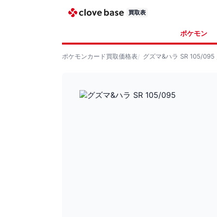
買取表
ポケモン
ポケモンカード
買取価格表
グズマ&ハラ SR 105/095