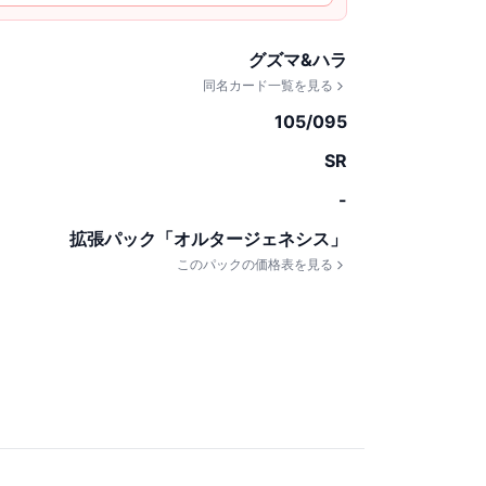
グズマ&ハラ
同名カード一覧を見る
105/095
SR
-
拡張パック「オルタージェネシス」
このパックの価格表を見る