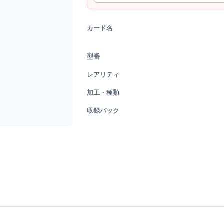
カード名
型番
レアリティ
加工・種類
収録パック