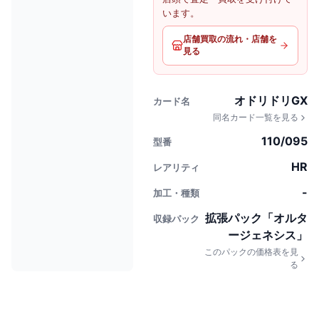
います。
店舗買取の流れ・店舗を
見る
オドリドリGX
カード名
同名カード一覧を見る
110/095
型番
HR
レアリティ
-
加工・種類
拡張パック「オルタ
収録パック
ージェネシス」
このパックの価格表を見
る