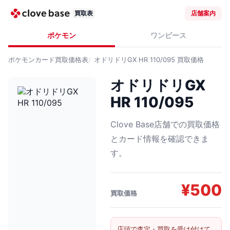
買取表
店舗案内
ポケモン
ワンピース
ポケモンカード
買取価格表
オドリドリGX HR 110/095
買取価格
オドリドリGX
HR 110/095
Clove Base店舗での買取価格
とカード情報を確認できま
す。
¥
500
買取価格
店頭で査定・買取を受け付けて