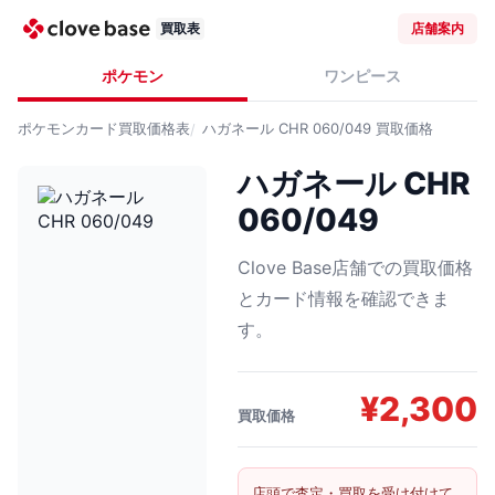
買取表
店舗案内
ポケモン
ワンピース
ポケモンカード
買取価格表
ハガネール CHR 060/049
買取価格
ハガネール CHR
060/049
Clove Base店舗での買取価格
とカード情報を確認できま
す。
¥
2,300
買取価格
店頭で査定・買取を受け付けて