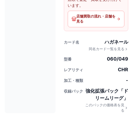
います。
店舗買取の流れ・店舗を
見る
ハガネール
カード名
同名カード一覧を見る
060/049
型番
CHR
レアリティ
-
加工・種類
強化拡張パック「ド
収録パック
リームリーグ」
このパックの価格表を見
る