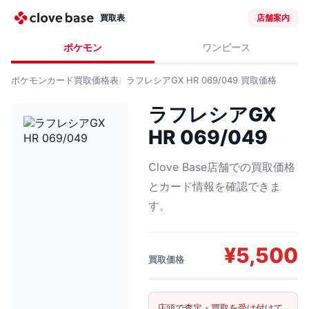
買取表
店舗案内
ポケモン
ワンピース
ポケモンカード
買取価格表
ラフレシアGX HR 069/049
買取価格
ラフレシアGX
HR 069/049
Clove Base店舗での買取価格
とカード情報を確認できま
す。
¥
5,500
買取価格
店頭で査定・買取を受け付けて