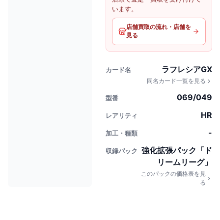
います。
店舗買取の流れ・店舗を
見る
ラフレシアGX
カード名
同名カード一覧を見る
069/049
型番
HR
レアリティ
-
加工・種類
強化拡張パック「ド
収録パック
リームリーグ」
このパックの価格表を見
る