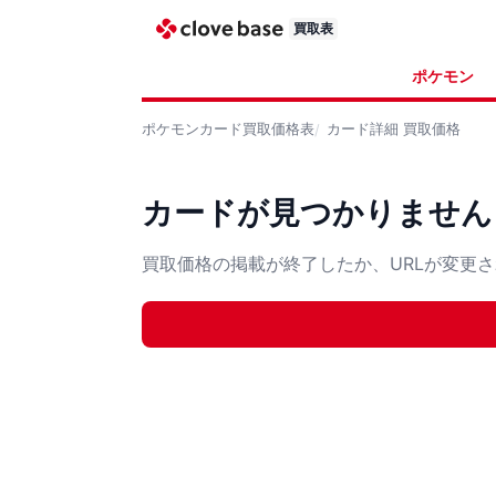
買取表
ポケモン
ポケモンカード
買取価格表
カード詳細
買取価格
カードが見つかりません
買取価格の掲載が終了したか、URLが変更