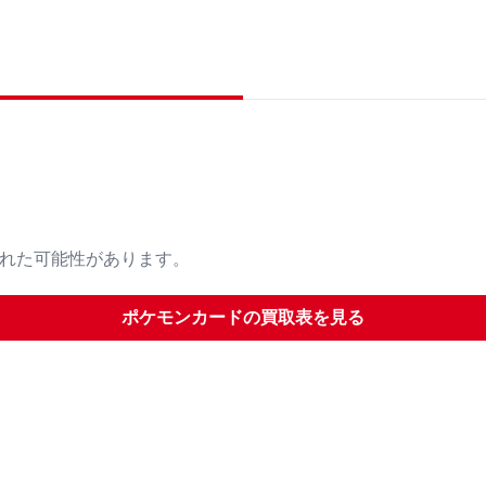
された可能性があります。
ポケモンカード
の買取表を見る