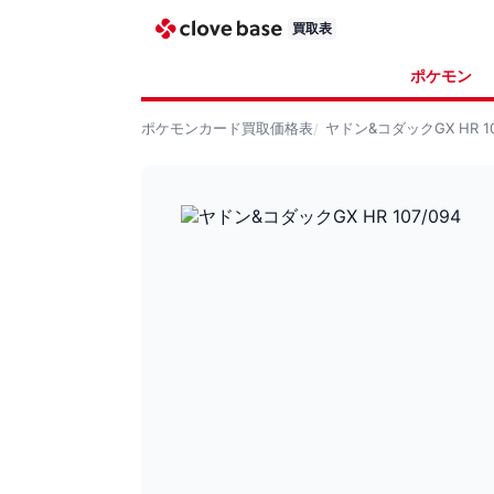
買取表
ポケモン
ポケモンカード
買取価格表
ヤドン&コダックGX HR 10