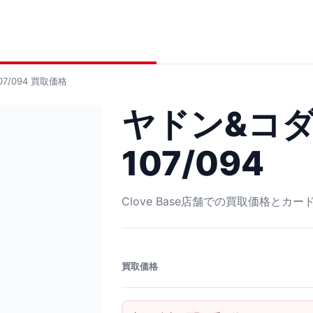
7/094
買取価格
ヤドン&コダ
107/094
Clove Base店舗での買取価格とカ
買取価格