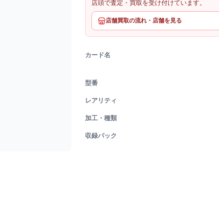
店頭で査定・買取を受け付けています。
店舗買取の流れ・店舗を見る
カード名
型番
レアリティ
加工・種類
収録パック