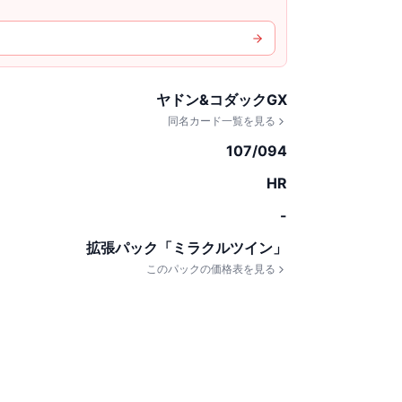
ヤドン&コダックGX
同名カード一覧を見る
107/094
HR
-
拡張パック「ミラクルツイン」
このパックの価格表を見る