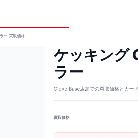
ミラー
買取価格
ケッキング C 
ラー
Clove Base店舗での買取価格とカ
買取価格