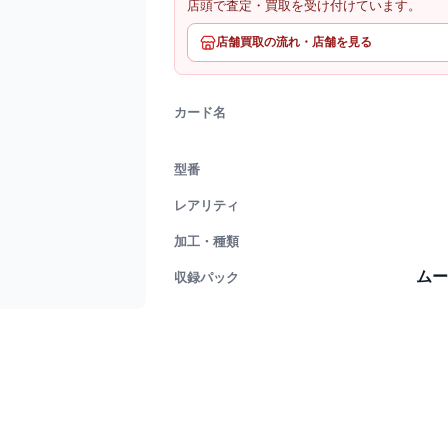
店頭で査定・買取を受け付けています。
店舗買取の流れ・店舗を見る
カード名
型番
レアリティ
加工・種類
ムー
収録パック