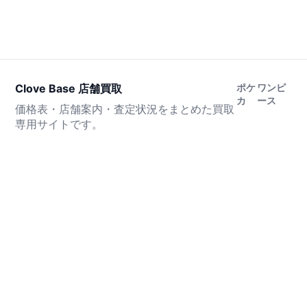
Clove Base 店舗買取
ポケ
ワンピ
カ
ース
価格表・店舗案内・査定状況をまとめた買取
専用サイトです。