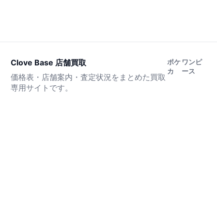
Clove Base 店舗買取
ポケ
ワンピ
カ
ース
価格表・店舗案内・査定状況をまとめた買取
専用サイトです。