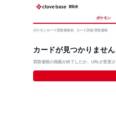
買取表
ポケモン
ポケモンカード
買取価格表
カード詳細
買取価格
カードが見つかりません
買取価格の掲載が終了したか、URLが変更