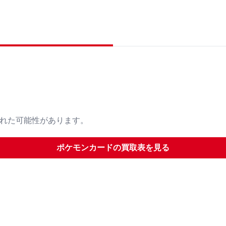
された可能性があります。
ポケモンカード
の買取表を見る