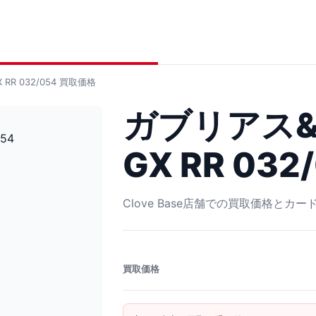
R 032/054
買取価格
ガブリアス
GX RR 032
Clove Base店舗での買取価格とカ
買取価格