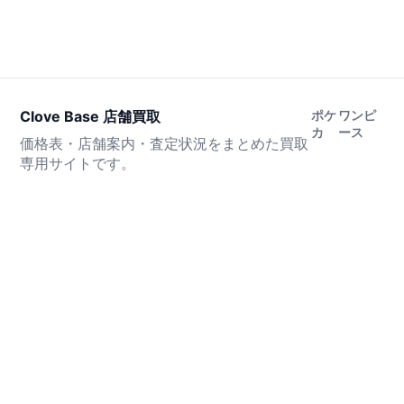
Clove Base 店舗買取
ポケ
ワンピ
カ
ース
価格表・店舗案内・査定状況をまとめた買取
専用サイトです。