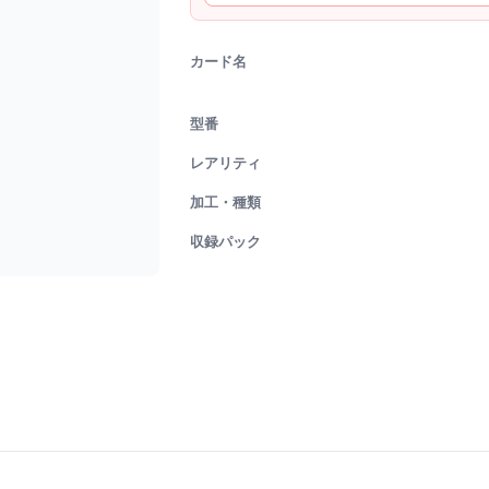
カード名
型番
レアリティ
加工・種類
収録パック