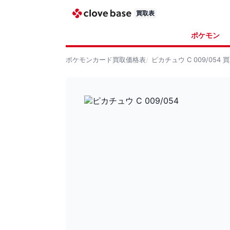
買取表
ポケモン
ポケモンカード
買取価格表
ピカチュウ C 009/054
買