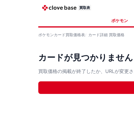
買取表
ポケモン
ポケモンカード
買取価格表
カード詳細
買取価格
カードが見つかりません
買取価格の掲載が終了したか、URLが変更