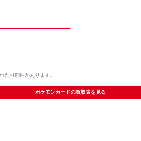
された可能性があります。
ポケモンカード
の買取表を見る