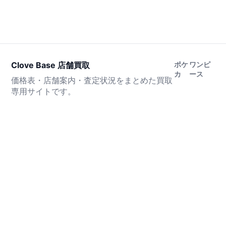
Clove Base 店舗買取
ポケ
ワンピ
カ
ース
価格表・店舗案内・査定状況をまとめた買取
専用サイトです。