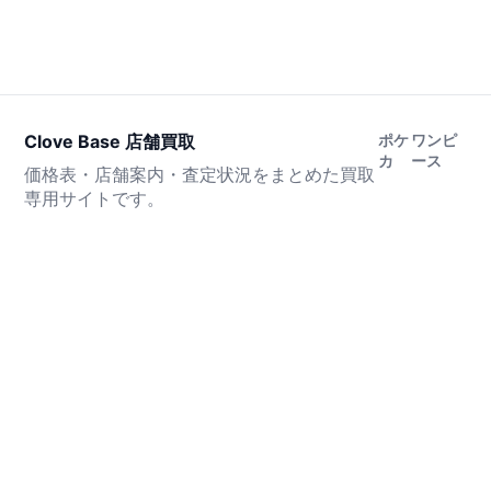
Clove Base 店舗買取
ポケ
ワンピ
カ
ース
価格表・店舗案内・査定状況をまとめた買取
専用サイトです。