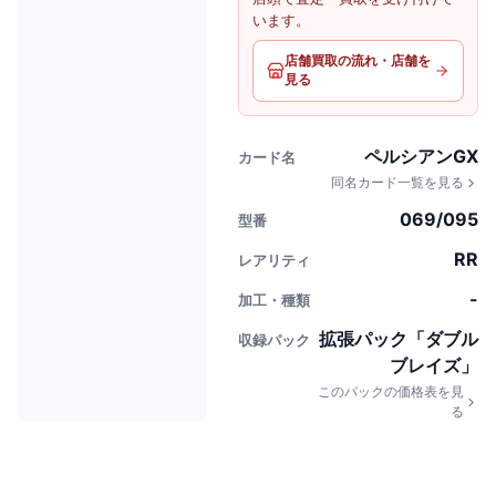
います。
店舗買取の流れ・店舗を
見る
ペルシアンGX
カード名
同名カード一覧を見る
069/095
型番
RR
レアリティ
-
加工・種類
拡張パック「ダブル
収録パック
ブレイズ」
このパックの価格表を見
る