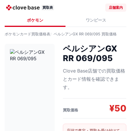
買取表
店舗案内
ポケモン
ワンピース
ポケモンカード
買取価格表
ペルシアンGX RR 069/095
買取価格
ペルシアンGX
RR 069/095
Clove Base店舗での買取価格
とカード情報を確認できま
す。
¥
50
買取価格
店頭で査定・買取を受け付けて