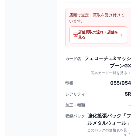
店頭で査定・買取を受け付けて
います。
店舗買取の流れ・店舗を
見る
フェローチェ&マッシ
カード名
ブーンGX
同名カード一覧を見る
055/054
型番
SR
レアリティ
-
加工・種類
強化拡張パック「フ
収録パック
ルメタルウォール」
このパックの価格表を見
る