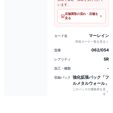
います。
店舗買取の流れ・店舗を
見る
マーレイン
カード名
同名カード一覧を見る
062/054
型番
SR
レアリティ
-
加工・種類
強化拡張パック「フ
収録パック
ルメタルウォール」
このパックの価格表を見
る