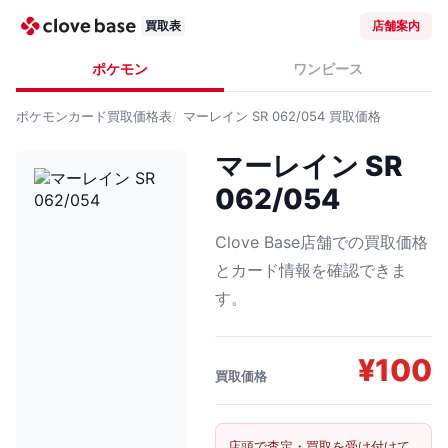
買取表
店舗案内
ポケモン
ワンピース
ポケモンカード
買取価格表
マーレイン SR 062/054
買取価格
マーレイン SR
062/054
Clove Base店舗での買取価格
とカード情報を確認できま
す。
¥
100
買取価格
店頭で査定・買取を受け付けて