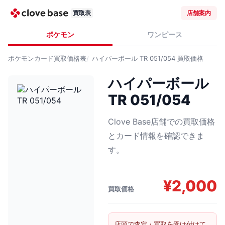
買取表
店舗案内
ポケモン
ワンピース
ポケモンカード
買取価格表
ハイパーボール TR 051/054
買取価格
ハイパーボール
TR 051/054
Clove Base店舗での買取価格
とカード情報を確認できま
す。
¥
2,000
買取価格
店頭で査定・買取を受け付けて