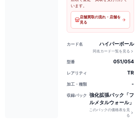
います。
店舗買取の流れ・店舗を
見る
ハイパーボール
カード名
同名カード一覧を見る
051/054
型番
TR
レアリティ
-
加工・種類
強化拡張パック「フ
収録パック
ルメタルウォール」
このパックの価格表を見
る