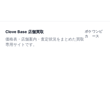
Clove Base 店舗買取
ポケ
ワンピ
カ
ース
価格表・店舗案内・査定状況をまとめた買取
専用サイトです。