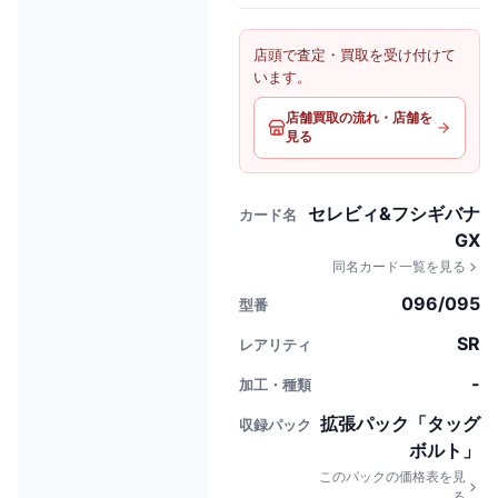
店頭で査定・買取を受け付けて
います。
店舗買取の流れ・店舗を
見る
セレビィ&フシギバナ
カード名
GX
同名カード一覧を見る
096/095
型番
SR
レアリティ
-
加工・種類
拡張パック「タッグ
収録パック
ボルト」
このパックの価格表を見
る