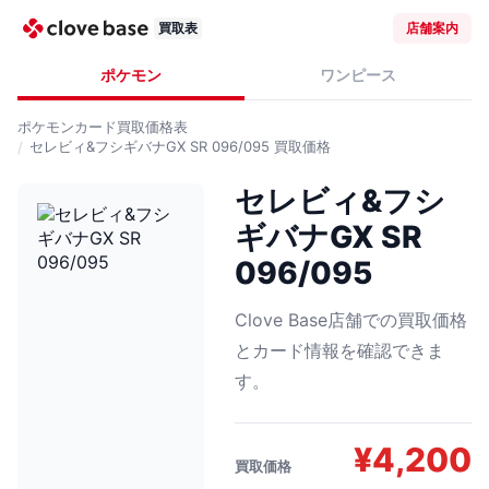
買取表
店舗案内
ポケモン
ワンピース
ポケモンカード
買取価格表
セレビィ&フシギバナGX SR 096/095
買取価格
セレビィ&フシ
ギバナGX SR
096/095
Clove Base店舗での買取価格
とカード情報を確認できま
す。
¥
4,200
買取価格