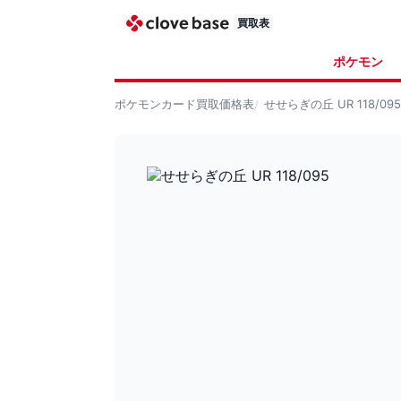
買取表
ポケモン
ポケモンカード
買取価格表
せせらぎの丘 UR 118/095