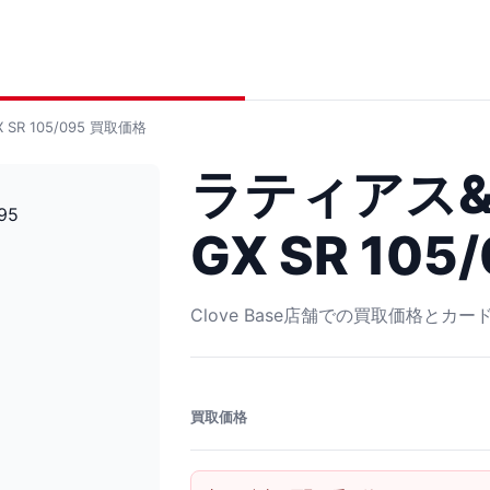
R 105/095
買取価格
ラティアス
GX SR 105
Clove Base店舗での買取価格とカ
買取価格