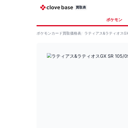
買取表
ポケモン
ポケモンカード
買取価格表
ラティアス&ラティオスGX S