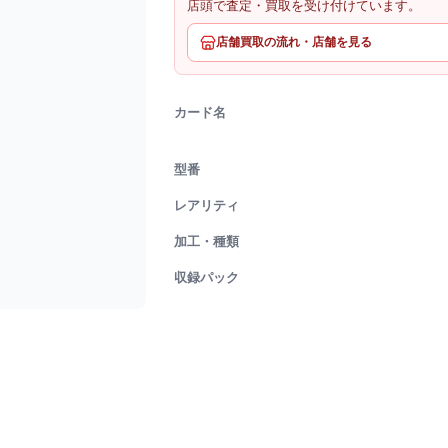
店頭で査定・買取を受け付けています。
店舗買取の流れ・店舗を見る
カード名
型番
レアリティ
加工・種類
収録パック