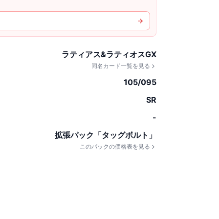
ラティアス&ラティオスGX
同名カード一覧を見る
105/095
SR
-
拡張パック「タッグボルト」
このパックの価格表を見る