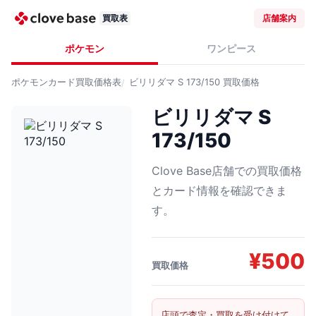
買取表
店舗案内
ポケモン
ワンピース
ポケモンカード
買取価格表
ビリリダマ S 173/150
買取価格
ビリリダマ S
173/150
Clove Base店舗での買取価格
とカード情報を確認できま
す。
¥
500
買取価格
店頭で査定・買取を受け付けて