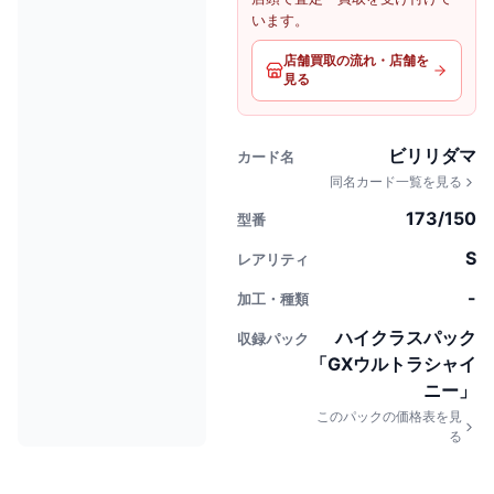
います。
店舗買取の流れ・店舗を
見る
ビリリダマ
カード名
同名カード一覧を見る
173/150
型番
S
レアリティ
-
加工・種類
ハイクラスパック
収録パック
「GXウルトラシャイ
ニー」
このパックの価格表を見
る