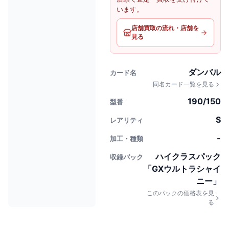
います。
店舗買取の流れ・店舗を
見る
ダンバル
カード名
同名カード一覧を見る
190/150
型番
S
レアリティ
-
加工・種類
ハイクラスパック
収録パック
「GXウルトラシャイ
ニー」
このパックの価格表を見
る