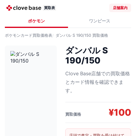
買取表
店舗案内
ポケモン
ワンピース
ポケモンカード
買取価格表
ダンバル S 190/150
買取価格
ダンバル S
190/150
Clove Base店舗での買取価格
とカード情報を確認できま
す。
¥
100
買取価格
店頭で査定・買取を受け付けて