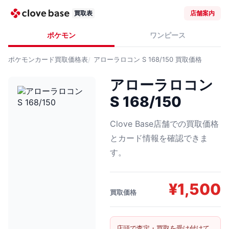
買取表
店舗案内
ポケモン
ワンピース
ポケモンカード
買取価格表
アローラロコン S 168/150
買取価格
アローラロコン
S 168/150
Clove Base店舗での買取価格
とカード情報を確認できま
す。
¥
1,500
買取価格
店頭で査定・買取を受け付けて