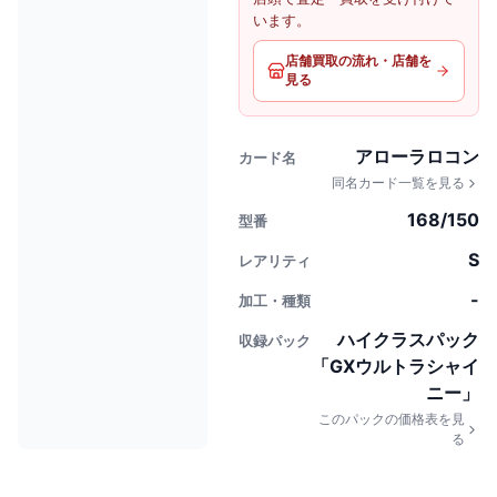
います。
店舗買取の流れ・店舗を
見る
アローラロコン
カード名
同名カード一覧を見る
168/150
型番
S
レアリティ
-
加工・種類
ハイクラスパック
収録パック
「GXウルトラシャイ
ニー」
このパックの価格表を見
る