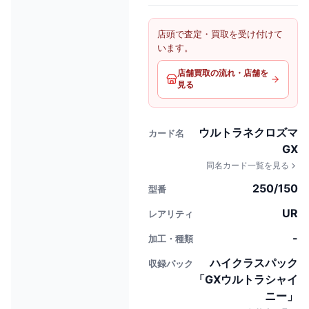
店頭で査定・買取を受け付けて
います。
店舗買取の流れ・店舗を
見る
ウルトラネクロズマ
カード名
GX
同名カード一覧を見る
250/150
型番
UR
レアリティ
-
加工・種類
ハイクラスパック
収録パック
「GXウルトラシャイ
ニー」