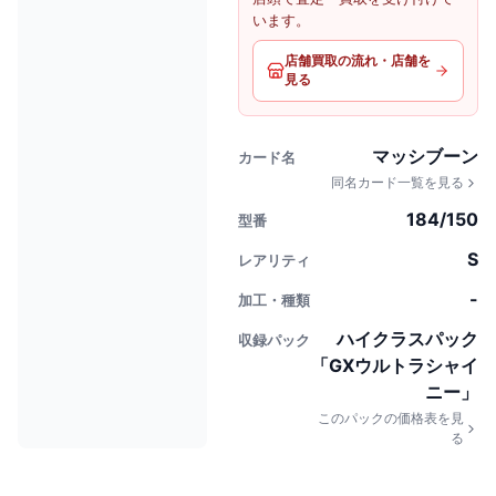
います。
店舗買取の流れ・店舗を
見る
マッシブーン
カード名
同名カード一覧を見る
184/150
型番
S
レアリティ
-
加工・種類
ハイクラスパック
収録パック
「GXウルトラシャイ
ニー」
このパックの価格表を見
る