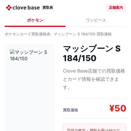
買取表
店舗案内
ポケモン
ワンピース
ポケモンカード
買取価格表
マッシブーン S 184/150
買取価格
マッシブーン S
184/150
Clove Base店舗での買取価格
とカード情報を確認できま
す。
¥
50
買取価格
店頭で査定・買取を受け付けて