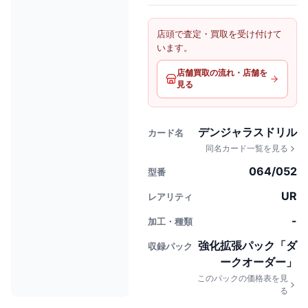
店頭で査定・買取を受け付けて
います。
店舗買取の流れ・店舗を
見る
デンジャラスドリル
カード名
同名カード一覧を見る
064/052
型番
UR
レアリティ
-
加工・種類
強化拡張パック「ダ
収録パック
ークオーダー」
このパックの価格表を見
る