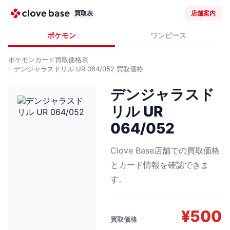
買取表
店舗案内
ポケモン
ワンピース
ポケモンカード
買取価格表
デンジャラスドリル UR 064/052
買取価格
デンジャラスド
リル UR
064/052
Clove Base店舗での買取価格
とカード情報を確認できま
す。
¥
500
買取価格