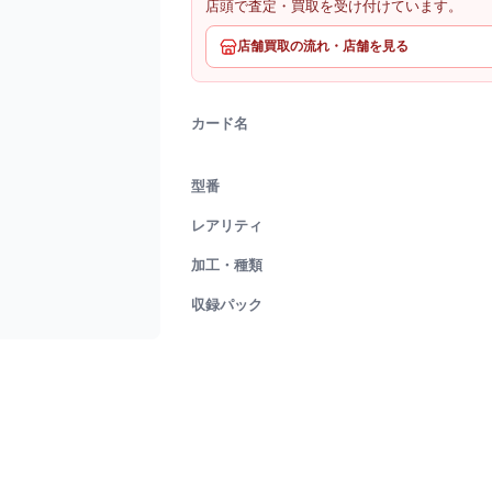
店頭で査定・買取を受け付けています。
店舗買取の流れ・店舗を見る
カード名
型番
レアリティ
加工・種類
収録パック