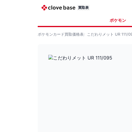
買取表
ポケモン
ポケモンカード
買取価格表
こだわりメット UR 111/0