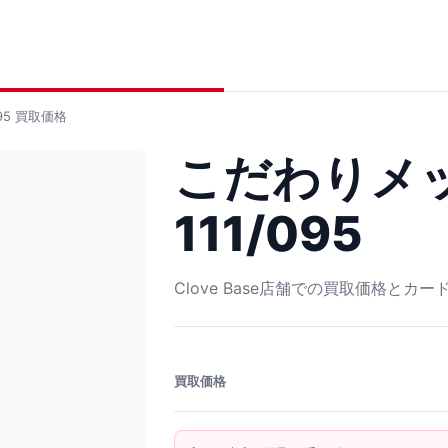
95
買取価格
こだわりメッ
111/095
Clove Base店舗での買取価格とカ
買取価格