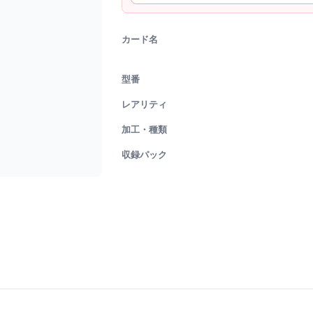
カード名
型番
レアリティ
加工・種類
収録パック