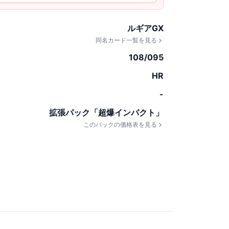
ルギアGX
同名カード一覧を見る
108/095
HR
-
拡張パック「超爆インパクト」
このパックの価格表を見る