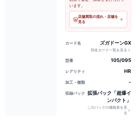
います。
店舗買取の流れ・店舗を
見る
ズガドーンGX
カード名
同名カード一覧を見る
105/095
型番
HR
レアリティ
-
加工・種類
拡張パック「超爆イ
収録パック
ンパクト」
このパックの価格表を見
る