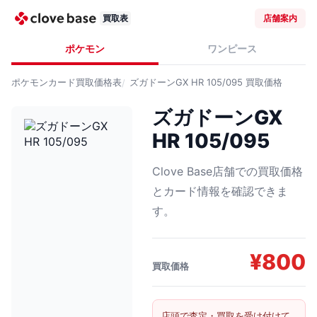
買取表
店舗案内
ポケモン
ワンピース
ポケモンカード
買取価格表
ズガドーンGX HR 105/095
買取価格
ズガドーンGX
HR 105/095
Clove Base店舗での買取価格
とカード情報を確認できま
す。
¥
800
買取価格
店頭で査定・買取を受け付けて