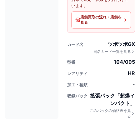
います。
店舗買取の流れ・店舗を
見る
ツボツボGX
カード名
同名カード一覧を見る
104/095
型番
HR
レアリティ
-
加工・種類
拡張パック「超爆イ
収録パック
ンパクト」
このパックの価格表を見
る