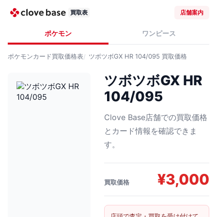
買取表
店舗案内
ポケモン
ワンピース
ポケモンカード
買取価格表
ツボツボGX HR 104/095
買取価格
ツボツボGX HR
104/095
Clove Base店舗での買取価格
とカード情報を確認できま
す。
¥
3,000
買取価格
店頭で査定・買取を受け付けて