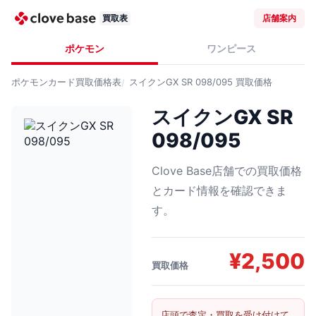
買取表
店舗案内
ポケモン
ワンピース
ポケモンカード
買取価格表
スイクンGX SR 098/095
買取価格
スイクンGX SR
098/095
Clove Base店舗での買取価格
とカード情報を確認できま
す。
¥
2,500
買取価格
店頭で査定・買取を受け付けて