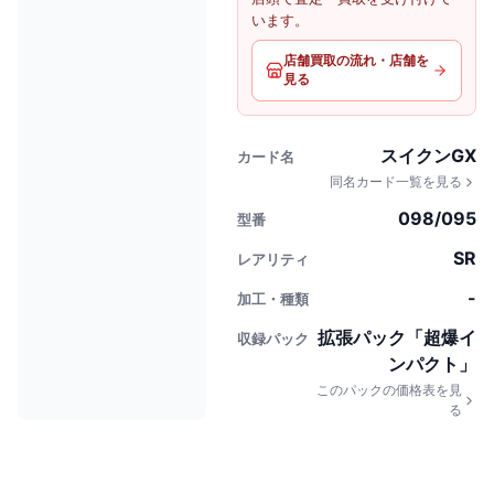
います。
店舗買取の流れ・店舗を
見る
スイクンGX
カード名
同名カード一覧を見る
098/095
型番
SR
レアリティ
-
加工・種類
拡張パック「超爆イ
収録パック
ンパクト」
このパックの価格表を見
る