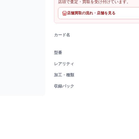
店頭で査定・買取を受け付けています。
店舗買取の流れ・店舗を見る
カード名
型番
レアリティ
加工・種類
収録パック