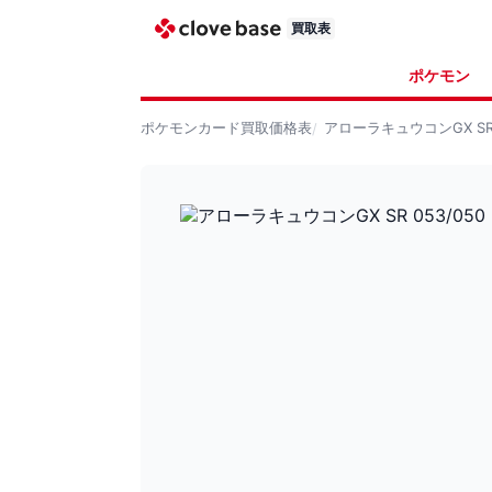
買取表
ポケモン
ポケモンカード
買取価格表
アローラキュウコンGX SR 