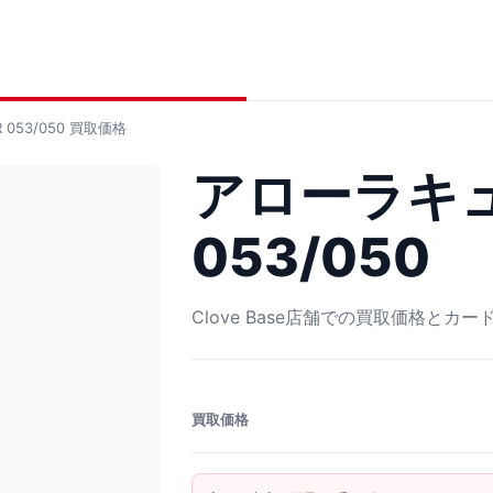
053/050
買取価格
アローラキュ
053/050
Clove Base店舗での買取価格とカ
買取価格