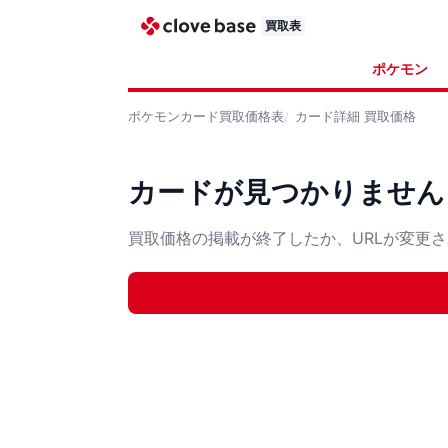
買取表
ポケモン
ポケモンカード
買取価格表
カード詳細
買取価格
カードが見つかりません
買取価格の掲載が終了したか、URLが変更