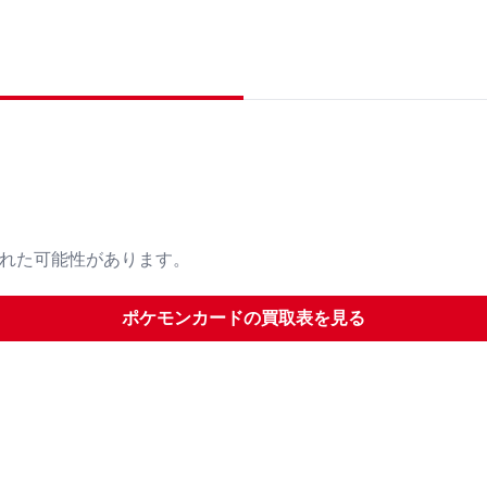
された可能性があります。
ポケモンカード
の買取表を見る