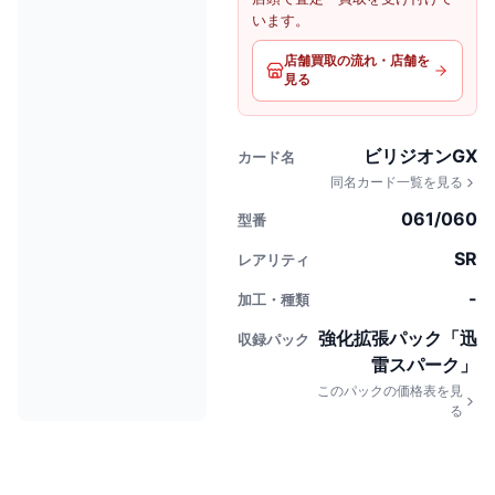
います。
店舗買取の流れ・店舗を
見る
ビリジオンGX
カード名
同名カード一覧を見る
061/060
型番
SR
レアリティ
-
加工・種類
強化拡張パック「迅
収録パック
雷スパーク」
このパックの価格表を見
る