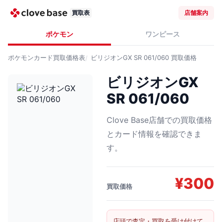
買取表
店舗案内
ポケモン
ワンピース
ポケモンカード
買取価格表
ビリジオンGX SR 061/060
買取価格
ビリジオンGX
SR 061/060
Clove Base店舗での買取価格
とカード情報を確認できま
す。
¥
300
買取価格
店頭で査定・買取を受け付けて