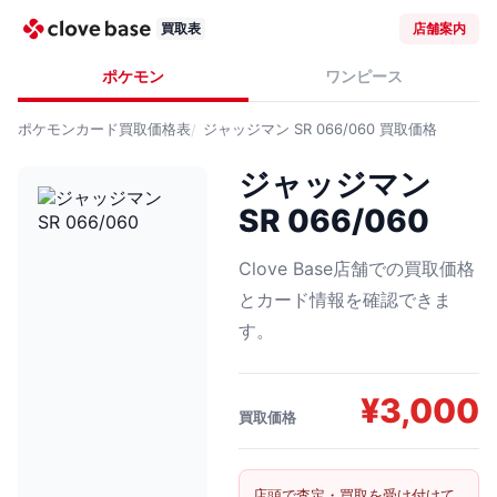
買取表
店舗案内
ポケモン
ワンピース
ポケモンカード
買取価格表
ジャッジマン SR 066/060
買取価格
ジャッジマン
SR 066/060
Clove Base店舗での買取価格
とカード情報を確認できま
す。
¥
3,000
買取価格
店頭で査定・買取を受け付けて