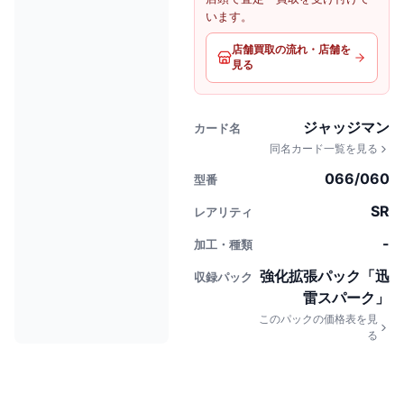
います。
店舗買取の流れ・店舗を
見る
ジャッジマン
カード名
同名カード一覧を見る
066/060
型番
SR
レアリティ
-
加工・種類
強化拡張パック「迅
収録パック
雷スパーク」
このパックの価格表を見
る