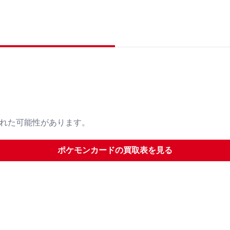
された可能性があります。
ポケモンカード
の買取表を見る