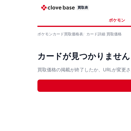
買取表
ポケモン
ポケモンカード
買取価格表
カード詳細
買取価格
カードが見つかりません
買取価格の掲載が終了したか、URLが変更