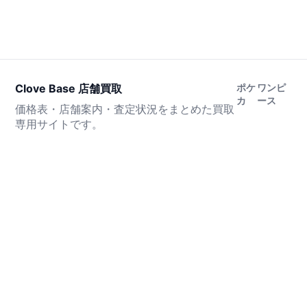
Clove Base 店舗買取
ポケ
ワンピ
カ
ース
価格表・店舗案内・査定状況をまとめた買取
専用サイトです。