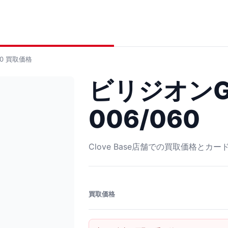
0
買取価格
ビリジオンGX
006/060
Clove Base店舗での買取価格とカ
買取価格