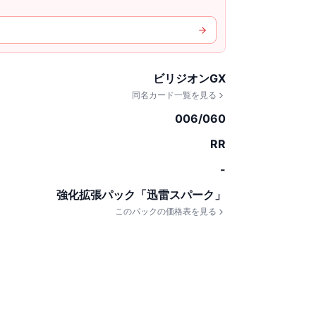
ビリジオンGX
同名カード一覧を見る
006/060
RR
-
強化拡張パック「迅雷スパーク」
このパックの価格表を見る