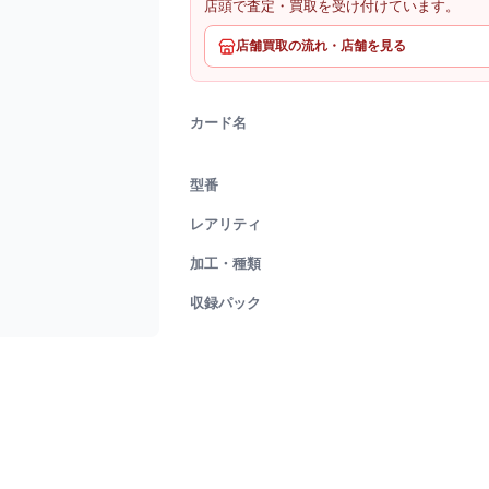
店頭で査定・買取を受け付けています。
店舗買取の流れ・店舗を見る
カード名
型番
レアリティ
加工・種類
収録パック