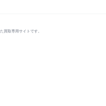
た買取専用サイトです。