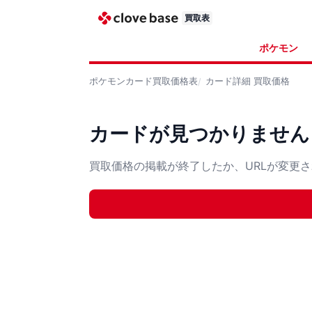
買取表
ポケモン
ポケモンカード
買取価格表
カード詳細
買取価格
カードが見つかりません
買取価格の掲載が終了したか、URLが変更