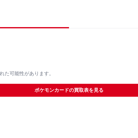
された可能性があります。
ポケモンカード
の買取表を見る