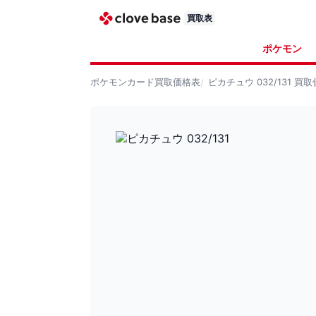
買取表
ポケモン
ポケモンカード
買取価格表
ピカチュウ 032/131
買取