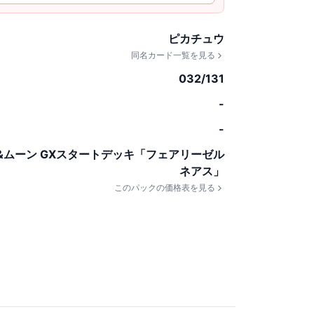
ピカチュウ
同名カード一覧を見る
032/131
-
-
&ムーン GXスタートデッキ「フェアリーゼル
ネアス」
このパックの価格表を見る