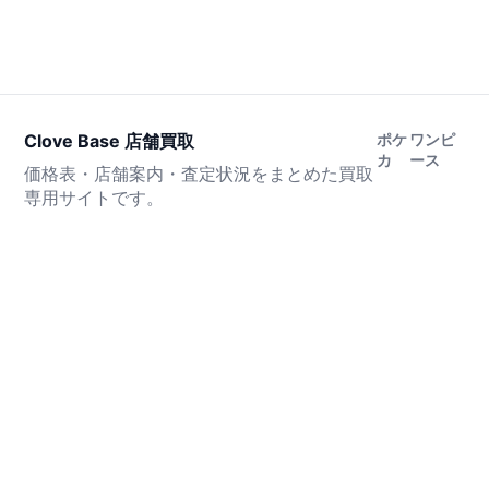
Clove Base 店舗買取
ポケ
ワンピ
カ
ース
価格表・店舗案内・査定状況をまとめた買取
専用サイトです。