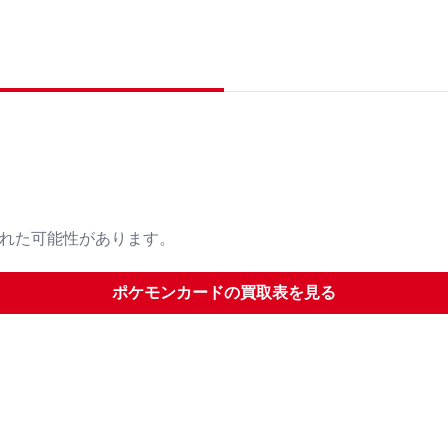
された可能性があります。
ポケモンカード
の買取表を見る