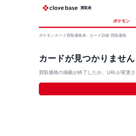
買取表
ポケモン
ポケモンカード
買取価格表
カード詳細
買取価格
カードが見つかりません
買取価格の掲載が終了したか、URLが変更