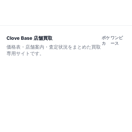
Clove Base 店舗買取
ポケ
ワンピ
カ
ース
価格表・店舗案内・査定状況をまとめた買取
専用サイトです。