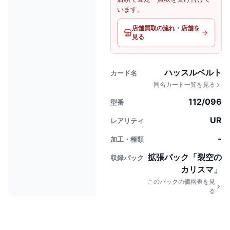
います。
店舗買取の流れ・店舗を
見る
ハッスルベルト
カード名
同名カード一覧を見る
112/096
型番
UR
レアリティ
-
加工・種類
拡張パック「裂空の
収録パック
カリスマ」
このパックの価格表を見
る