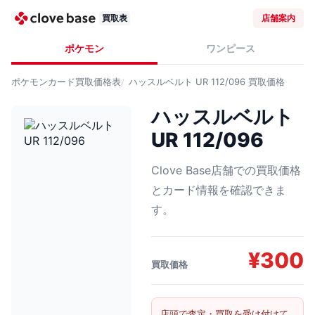
買取表
店舗案内
ポケモン
ワンピース
ポケモンカード
買取価格表
ハッスルベルト UR 112/096
買取価格
ハッスルベルト
UR 112/096
Clove Base店舗での買取価格
とカード情報を確認できま
す。
¥
300
買取価格
店頭で査定・買取を受け付けて