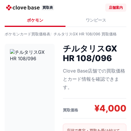
買取表
店舗案内
ポケモン
ワンピース
ポケモンカード
買取価格表
チルタリスGX HR 108/096
買取価格
チルタリスGX
HR 108/096
Clove Base店舗での買取価格
とカード情報を確認できま
す。
¥
4,000
買取価格
店頭で査定・買取を受け付けて