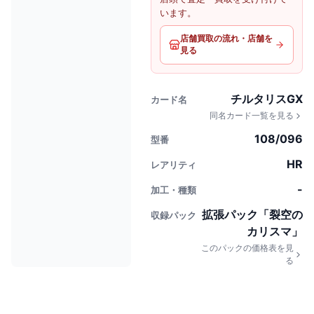
います。
店舗買取の流れ・店舗を
見る
チルタリスGX
カード名
同名カード一覧を見る
108/096
型番
HR
レアリティ
-
加工・種類
拡張パック「裂空の
収録パック
カリスマ」
このパックの価格表を見
る