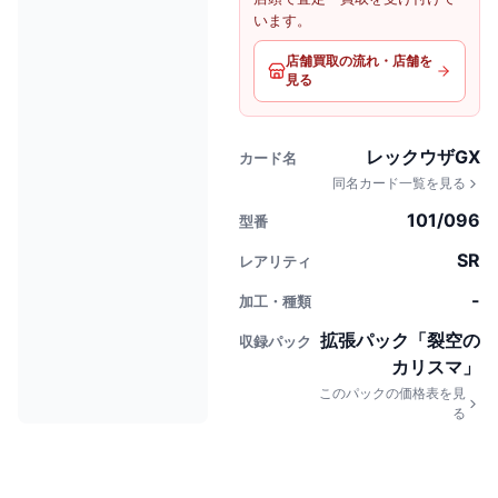
います。
店舗買取の流れ・店舗を
見る
レックウザGX
カード名
同名カード一覧を見る
101/096
型番
SR
レアリティ
-
加工・種類
拡張パック「裂空の
収録パック
カリスマ」
このパックの価格表を見
る