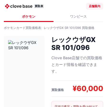
買取表
店舗案内
ポケモン
ワンピース
ポケモンカード
買取価格表
レックウザGX SR 101/096
買取価格
レックウザGX
SR 101/096
Clove Base店舗での買取価格
とカード情報を確認できま
す。
¥
60,000
買取価格
店頭で査定・買取を受け付けて